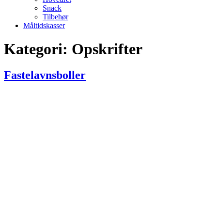
Snack
Tilbehør
Måltidskasser
Kategori:
Opskrifter
Fastelavnsboller