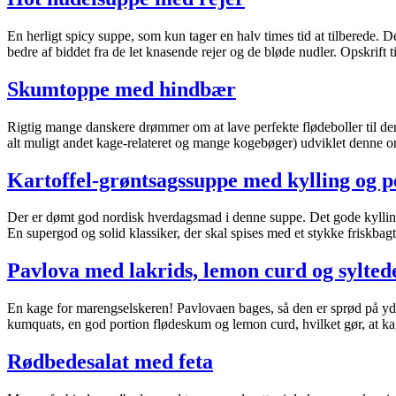
En herligt spicy suppe, som kun tager en halv times tid at tilberede. 
bedre af biddet fra de let knasende rejer og de bløde nudler. Opskrift t
Skumtoppe med hindbær
Rigtig mange danskere drømmer om at lave perfekte flødeboller til d
alt muligt andet kage-relateret og mange kogebøger) udviklet den
Kartoffel-grøntsagssuppe med kylling og 
Der er dømt god nordisk hverdagsmad i denne suppe. Det gode kyllingekø
En supergod og solid klassiker, der skal spises med et stykke friskbag
Pavlova med lakrids, lemon curd og sylte
En kage for marengselskeren! Pavlovaen bages, så den er sprød på yder
kumquats, en god portion flødeskum og lemon curd, hvilket gør, at ka
Rødbedesalat med feta