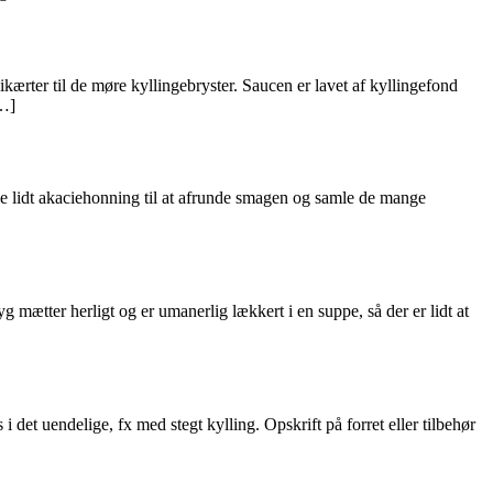
ærter til de møre kyllingebryster. Saucen er lavet af kyllingefond
[…]
ne lidt akaciehonning til at afrunde smagen og samle de mange
 mætter herligt og er umanerlig lækkert i en suppe, så der er lidt at
det uendelige, fx med stegt kylling. Opskrift på forret eller tilbehør