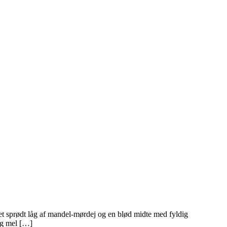
 et sprødt låg af mandel-mørdej og en blød midte med fyldig
 g mel […]