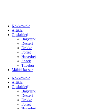
Videre
til
indhold
Kokkeskole
Artikler
Opskrifter
Bagværk
Dessert
Drikke
Forret
Hovedret
Snack
Tilbehør
Måltidskasser
Kokkeskole
Artikler
Opskrifter
Bagværk
Dessert
Drikke
Forret
Hovedret