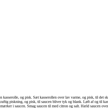
kasserolle, og pisk. Sæt kasserollen over lav varme, og pisk, til det
tig piskning, og pisk, til saucen bliver tyk og blank. Løft af og til kas
ge mærker i saucen. Smag saucen til med citron og salt. Hæld saucen over 