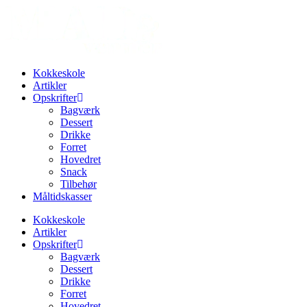
Videre
til
indhold
Kokkeskole
Artikler
Opskrifter
Bagværk
Dessert
Drikke
Forret
Hovedret
Snack
Tilbehør
Måltidskasser
Kokkeskole
Artikler
Opskrifter
Bagværk
Dessert
Drikke
Forret
Hovedret