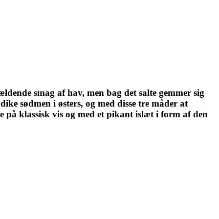
ervældende smag af hav, men bag det salte gemmer sig
ike sødmen i østers, og med disse tre måder at
e på klassisk vis og med et pikant islæt i form af den