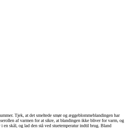
 skummer. Tjek, at det smeltede smør og æggeblommeblandingen har
serollen af varmen for at sikre, at blandingen ikke bliver for varm, og
i en skål, og lad den stå ved stuetemperatur indtil brug. Bland