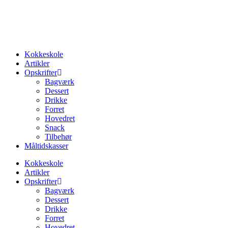
Videre
til
indhold
Kokkeskole
Artikler
Opskrifter
Bagværk
Dessert
Drikke
Forret
Hovedret
Snack
Tilbehør
Måltidskasser
Kokkeskole
Artikler
Opskrifter
Bagværk
Dessert
Drikke
Forret
Hovedret