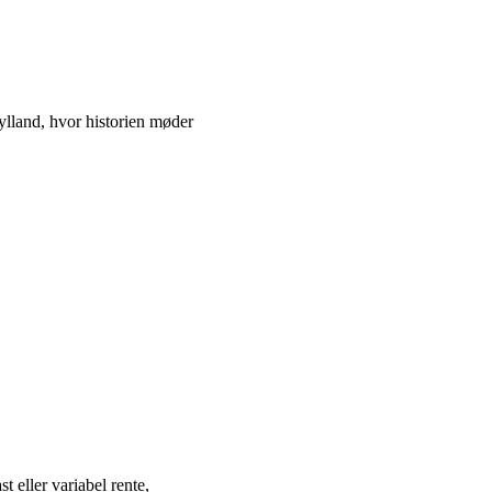
ylland, hvor historien møder
t eller variabel rente,