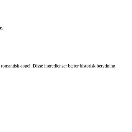
æ.
g romantisk appel. Disse ingredienser bærer historisk betydning