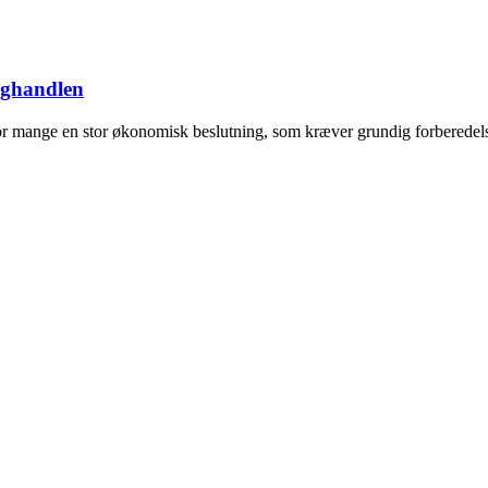
ighandlen
or mange en stor økonomisk beslutning, som kræver grundig forberedels