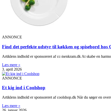
ANNONCE
Find det perfekte udstyr til køkken og spisebord ho
Artiklens indhold er sponsoreret af cc-isenkram.dk At skabe en harmoni
Læs mere »
3. april 2026
ANNONCE
Et kig ind i Coolshop
Artiklens indhold er sponsoreret af coolshop.dk Når du søger en over
Læs mere »
26. januar 2026