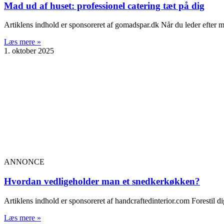
Mad ud af huset: professionel catering tæt på dig
Artiklens indhold er sponsoreret af gomadspar.dk Når du leder efter ma
Læs mere »
1. oktober 2025
ANNONCE
Hvordan vedligeholder man et snedkerkøkken?
Artiklens indhold er sponsoreret af handcraftedinterior.com Forestil d
Læs mere »