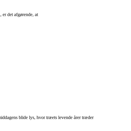
 er det afgørende, at
middagens blide lys, hvor træets levende årer træder