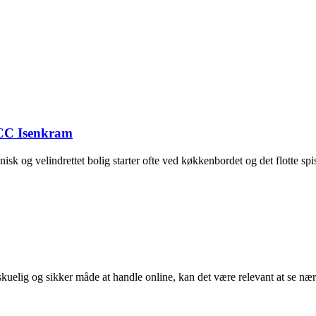
s CC Isenkram
sk og velindrettet bolig starter ofte ved køkkenbordet og det flotte spi
skuelig og sikker måde at handle online, kan det være relevant at se næ