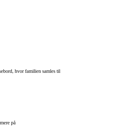
sebord, hvor familien samles til
rmere på