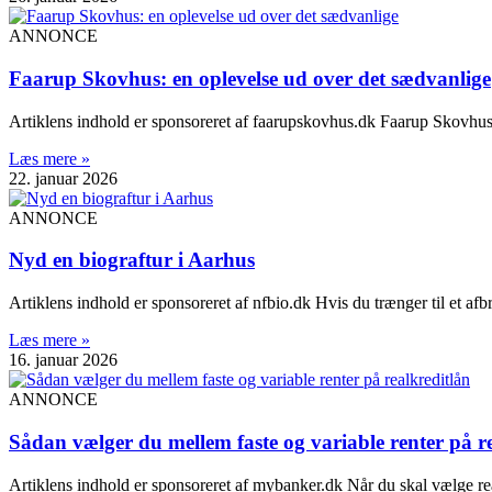
ANNONCE
Faarup Skovhus: en oplevelse ud over det sædvanlige
Artiklens indhold er sponsoreret af faarupskovhus.dk Faarup Skovhus e
Læs mere »
22. januar 2026
ANNONCE
Nyd en biograftur i Aarhus
Artiklens indhold er sponsoreret af nfbio.dk Hvis du trænger til et afbr
Læs mere »
16. januar 2026
ANNONCE
Sådan vælger du mellem faste og variable renter på r
Artiklens indhold er sponsoreret af mybanker.dk Når du skal vælge realk