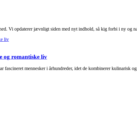
d. Vi opdaterer jævnligt siden med nyt indhold, så kig forbi i ny og n
e og romantiske liv
har fascineret mennesker i århundreder, idet de kombinerer kulinarisk o