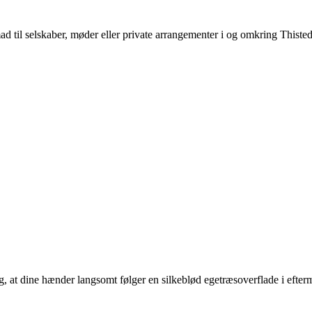
d til selskaber, møder eller private arrangementer i og omkring Thisted,
ig, at dine hænder langsomt følger en silkeblød egetræsoverflade i efter