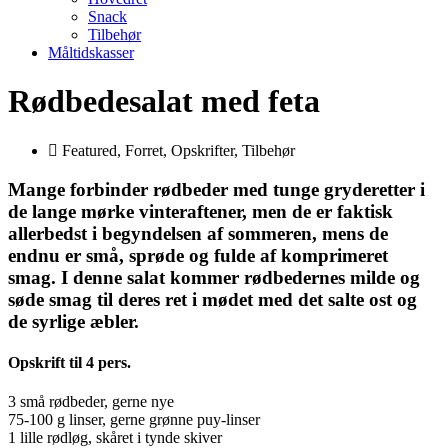
Snack
Tilbehør
Måltidskasser
Rødbedesalat med feta
Featured
,
Forret
,
Opskrifter
,
Tilbehør
Mange forbinder rødbeder med tunge gryderetter i
de lange mørke vinteraftener, men de er faktisk
allerbedst i begyndelsen af sommeren, mens de
endnu er små, sprøde og fulde af komprimeret
smag. I denne salat kommer rødbedernes milde og
søde smag til deres ret i mødet med det salte ost og
de syrlige æbler.
Opskrift til 4 pers.
3 små rødbeder, gerne nye
75-100 g linser, gerne grønne puy-linser
1 lille rødløg, skåret i tynde skiver