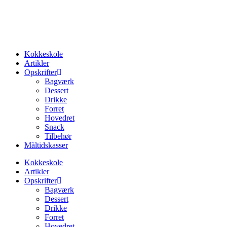
Videre
til
indhold
Kokkeskole
Artikler
Opskrifter
Bagværk
Dessert
Drikke
Forret
Hovedret
Snack
Tilbehør
Måltidskasser
Kokkeskole
Artikler
Opskrifter
Bagværk
Dessert
Drikke
Forret
Hovedret