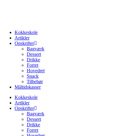
Videre
til
indhold
Kokkeskole
Artikler
Opskrifter
Bagværk
Dessert
Drikke
Forret
Hovedret
Snack
Tilbehør
Måltidskasser
Kokkeskole
Artikler
Opskrifter
Bagværk
Dessert
Drikke
Forret
Hovedret