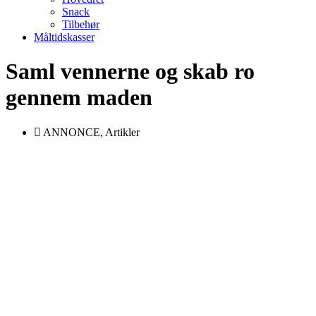
Snack
Tilbehør
Måltidskasser
Saml vennerne og skab ro
gennem maden
ANNONCE
,
Artikler