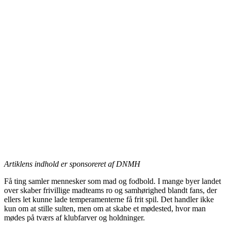
Artiklens indhold er sponsoreret af DNMH
Få ting samler mennesker som mad og fodbold. I mange byer landet
over skaber frivillige madteams ro og samhørighed blandt fans, der
ellers let kunne lade temperamenterne få frit spil. Det handler ikke
kun om at stille sulten, men om at skabe et mødested, hvor man
mødes på tværs af klubfarver og holdninger.