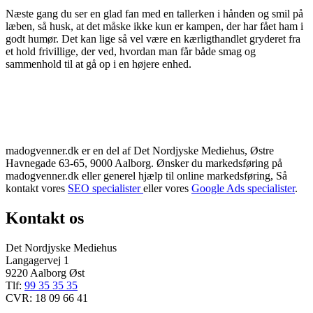
Næste gang du ser en glad fan med en tallerken i hånden og smil på
læben, så husk, at det måske ikke kun er kampen, der har fået ham i
godt humør. Det kan lige så vel være en kærligthandlet gryderet fra
et hold frivillige, der ved, hvordan man får både smag og
sammenhold til at gå op i en højere enhed.
madogvenner.dk er en del af Det Nordjyske Mediehus, Østre
Havnegade 63-65, 9000 Aalborg. Ønsker du markedsføring på
madogvenner.dk eller generel hjælp til online markedsføring, Så
kontakt vores
SEO specialister
eller vores
Google Ads specialister
.
Kontakt os
Det Nordjyske Mediehus
Langagervej 1
9220 Aalborg Øst
Tlf:
99 35 35 35
CVR: 18 09 66 41