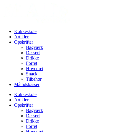
Videre
til
indhold
Kokkeskole
Artikler
Opskrifter
Bagværk
Dessert
Drikke
Forret
Hovedret
Snack
Tilbehør
Måltidskasser
Kokkeskole
Artikler
Opskrifter
Bagværk
Dessert
Drikke
Forret
Hovedret