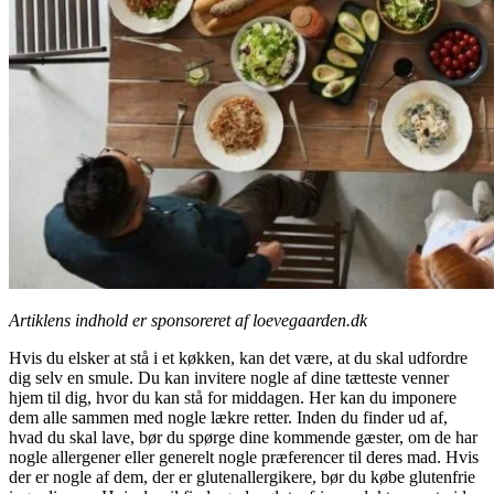
Artiklens indhold er sponsoreret af loevegaarden.dk
Hvis du elsker at stå i et køkken, kan det være, at du skal udfordre
dig selv en smule. Du kan invitere nogle af dine tætteste venner
hjem til dig, hvor du kan stå for middagen. Her kan du imponere
dem alle sammen med nogle lækre retter. Inden du finder ud af,
hvad du skal lave, bør du spørge dine kommende gæster, om de har
nogle allergener eller generelt nogle præferencer til deres mad. Hvis
der er nogle af dem, der er glutenallergikere, bør du købe glutenfrie