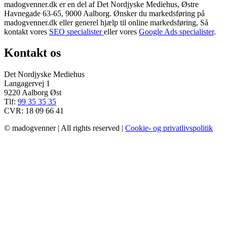
madogvenner.dk er en del af Det Nordjyske Mediehus, Østre
Havnegade 63-65, 9000 Aalborg. Ønsker du markedsføring på
madogvenner.dk eller generel hjælp til online markedsføring, Så
kontakt vores
SEO specialister
eller vores
Google Ads specialister
.
Kontakt os
Det Nordjyske Mediehus
Langagervej 1
9220 Aalborg Øst
Tlf:
99 35 35 35
CVR: 18 09 66 41
© madogvenner | All rights reserved |
Cookie- og privatlivspolitik