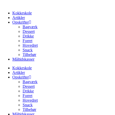
Videre
til
Kokkeskole
indhold
Artikler
Opskrifter
Bagværk
Dessert
Drikke
Forret
Hovedret
Snack
Tilbehør
Måltidskasser
Kokkeskole
Artikler
Opskrifter
Bagværk
Dessert
Drikke
Forret
Hovedret
Snack
Tilbehør
Måltidskasser