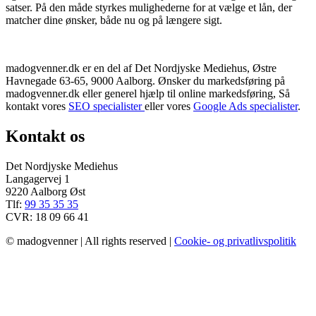
satser. På den måde styrkes mulighederne for at vælge et lån, der
matcher dine ønsker, både nu og på længere sigt.
madogvenner.dk er en del af Det Nordjyske Mediehus, Østre
Havnegade 63-65, 9000 Aalborg. Ønsker du markedsføring på
madogvenner.dk eller generel hjælp til online markedsføring, Så
kontakt vores
SEO specialister
eller vores
Google Ads specialister
.
Kontakt os
Det Nordjyske Mediehus
Langagervej 1
9220 Aalborg Øst
Tlf:
99 35 35 35
CVR: 18 09 66 41
© madogvenner | All rights reserved |
Cookie- og privatlivspolitik