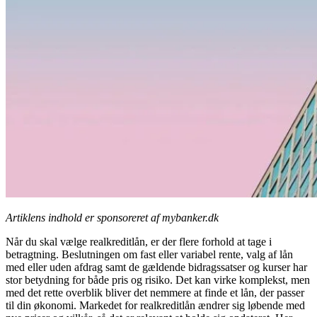
Artiklens indhold er sponsoreret af mybanker.dk
Når du skal vælge realkreditlån, er der flere forhold at tage i
betragtning. Beslutningen om fast eller variabel rente, valg af lån
med eller uden afdrag samt de gældende bidragssatser og kurser har
stor betydning for både pris og risiko. Det kan virke komplekst, men
med det rette overblik bliver det nemmere at finde et lån, der passer
til din økonomi. Markedet for realkreditlån ændrer sig løbende med