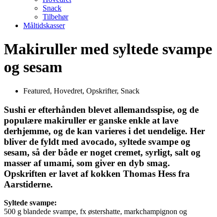
Snack
Tilbehør
Måltidskasser
Makiruller med syltede svampe
og sesam
Featured
,
Hovedret
,
Opskrifter
,
Snack
Sushi er efterhånden blevet allemandsspise, og de
populære makiruller er ganske enkle at lave
derhjemme, og de kan varieres i det uendelige. Her
bliver de fyldt med avocado, syltede svampe og
sesam, så der både er noget cremet, syrligt, salt og
masser af umami, som giver en dyb smag.
Opskriften er lavet af kokken Thomas Hess fra
Aarstiderne.
Syltede svampe:
500 g blandede svampe, fx østershatte, markchampignon og