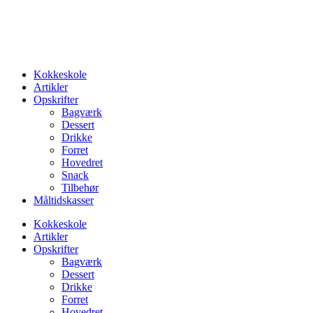
Videre
til
indhold
Kokkeskole
Artikler
Opskrifter
Bagværk
Dessert
Drikke
Forret
Hovedret
Snack
Tilbehør
Måltidskasser
Kokkeskole
Artikler
Opskrifter
Bagværk
Dessert
Drikke
Forret
Hovedret