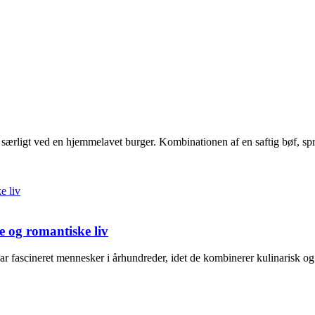
t særligt ved en hjemmelavet burger. Kombinationen af en saftig bøf, sp
e og romantiske liv
har fascineret mennesker i århundreder, idet de kombinerer kulinarisk o