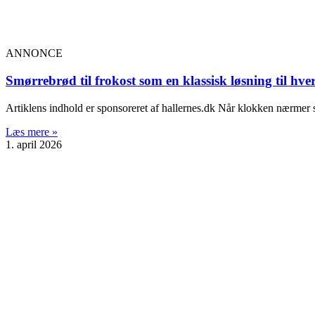
ANNONCE
Smørrebrød til frokost som en klassisk løsning til hv
Artiklens indhold er sponsoreret af hallernes.dk Når klokken nærmer sig
Læs mere »
1. april 2026