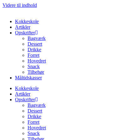
Videre til indhold
Kokkeskole
Artikler
Opskrifter
Bagværk
Dessert
Drikke
Forret
Hovedret
Snack
Tilbehør
Måltidskasser
Kokkeskole
Artikler
Opskrifter
Bagværk
Dessert
Drikke
Forret
Hovedret
Snack
Tilbehør