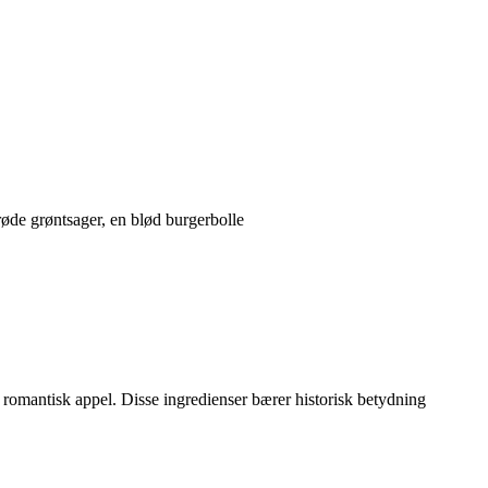
røde grøntsager, en blød burgerbolle
g romantisk appel. Disse ingredienser bærer historisk betydning