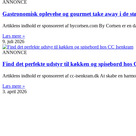
ANNONCE
Gastronomisk oplevelse og gourmet take away i de st
Artiklens indhold er sponsoreret af bycortsen.com By Cortsen er en da
Læs mere »
9. juli 2026
ANNONCE
Find det perfekte udstyr til køkken og spisebord ho
Artiklens indhold er sponsoreret af cc-isenkram.dk At skabe en harmoni
Læs mere »
3. april 2026