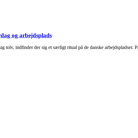
erdag og arbejdsplads
 tolv, indfinder der sig et særligt ritual på de danske arbejdspladser. P