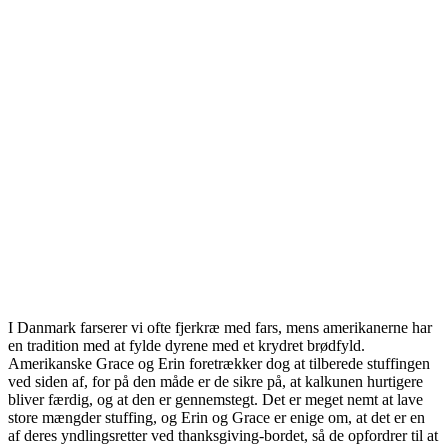
I Danmark farserer vi ofte fjerkræ med fars, mens amerikanerne har
en tradition med at fylde dyrene med et krydret brødfyld.
Amerikanske Grace og Erin foretrækker dog at tilberede stuffingen
ved siden af, for på den måde er de sikre på, at kalkunen hurtigere
bliver færdig, og at den er gennemstegt. Det er meget nemt at lave
store mængder stuffing, og Erin og Grace er enige om, at det er en
af deres yndlingsretter ved thanksgiving-bordet, så de opfordrer til at