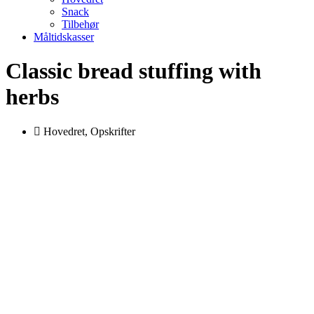
Snack
Tilbehør
Måltidskasser
Classic bread stuffing with
herbs
Hovedret
,
Opskrifter