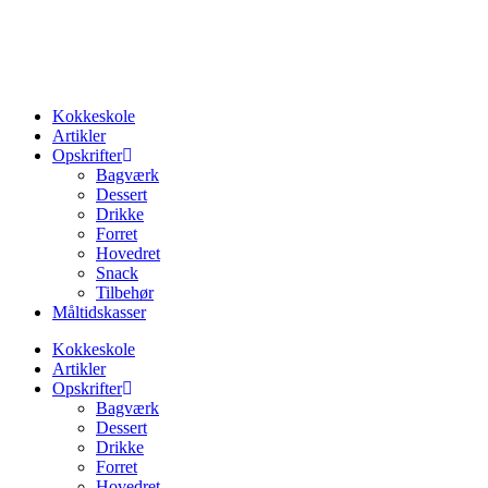
Kokkeskole
Artikler
Opskrifter
Bagværk
Dessert
Drikke
Forret
Hovedret
Snack
Tilbehør
Måltidskasser
Kokkeskole
Artikler
Opskrifter
Bagværk
Dessert
Drikke
Forret
Hovedret