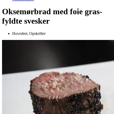
Oksemørbrad med foie gras-
fyldte svesker
Hovedret
,
Opskrifter