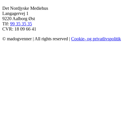
Det Nordjyske Mediehus
Langagervej 1
9220 Aalborg Øst
Tlf:
99 35 35 35
CVR: 18 09 66 41
© madogvenner | All rights reserved |
Cookie- og privatlivspolitik