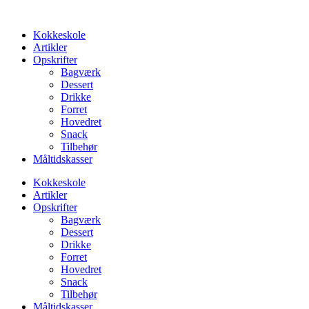
Videre
til
Kokkeskole
indhold
Artikler
Opskrifter
Bagværk
Dessert
Drikke
Forret
Hovedret
Snack
Tilbehør
Måltidskasser
Kokkeskole
Artikler
Opskrifter
Bagværk
Dessert
Drikke
Forret
Hovedret
Snack
Tilbehør
Måltidskasser