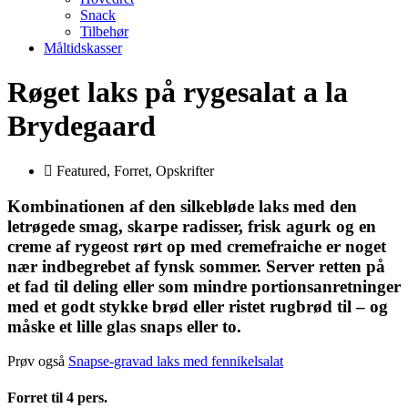
Snack
Tilbehør
Måltidskasser
Røget laks på rygesalat a la
Brydegaard
Featured
,
Forret
,
Opskrifter
Kombinationen af den silkebløde laks med den
letrøgede smag, skarpe radisser, frisk agurk og en
creme af rygeost rørt op med cremefraiche er noget
nær indbegrebet af fynsk sommer. Server retten på
et fad til deling eller som mindre portionsanretninger
med et godt stykke brød eller ristet rugbrød til – og
måske et lille glas snaps eller to.
Prøv også
Snapse-gravad laks med fennikelsalat
Forret til 4 pers.