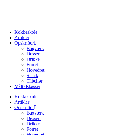
Videre
til
indhold
Kokkeskole
Artikler
Opskrifter
Bagværk
Dessert
Drikke
Forret
Hovedret
Snack
Tilbehør
Måltidskasser
Kokkeskole
Artikler
Opskrifter
Bagværk
Dessert
Drikke
Forret
Hovedret