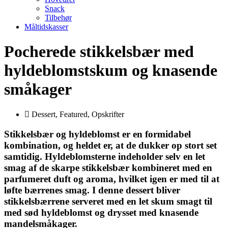
Snack
Tilbehør
Måltidskasser
Pocherede stikkelsbær med
hyldeblomstskum og knasende
småkager
Dessert
,
Featured
,
Opskrifter
Stikkelsbær og hyldeblomst er en formidabel
kombination, og heldet er, at de dukker op stort set
samtidig. Hyldeblomsterne indeholder selv en let
smag af de skarpe stikkelsbær kombineret med en
parfumeret duft og aroma, hvilket igen er med til at
løfte bærrenes smag. I denne dessert bliver
stikkelsbærrene serveret med en let skum smagt til
med sød hyldeblomst og drysset med knasende
mandelsmåkager.