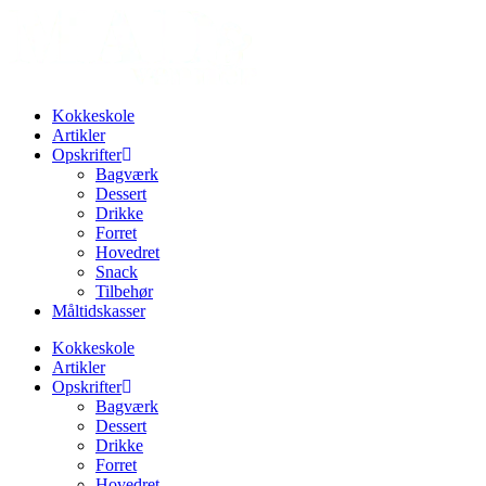
Kokkeskole
Artikler
Opskrifter
Bagværk
Dessert
Drikke
Forret
Hovedret
Snack
Tilbehør
Måltidskasser
Kokkeskole
Artikler
Opskrifter
Bagværk
Dessert
Drikke
Forret
Hovedret