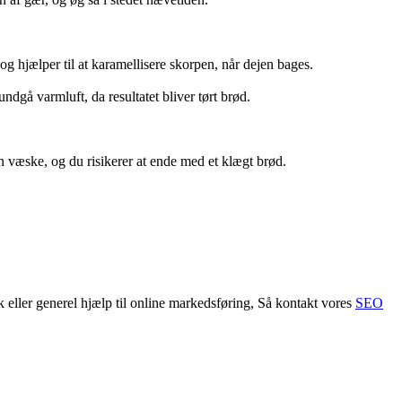
g hjælper til at karamellisere skorpen, når dejen bages.
undgå varmluft, da resultatet bliver tørt brød.
væske, og du risikerer at ende med et klægt brød.
ler generel hjælp til online markedsføring, Så kontakt vores
SEO