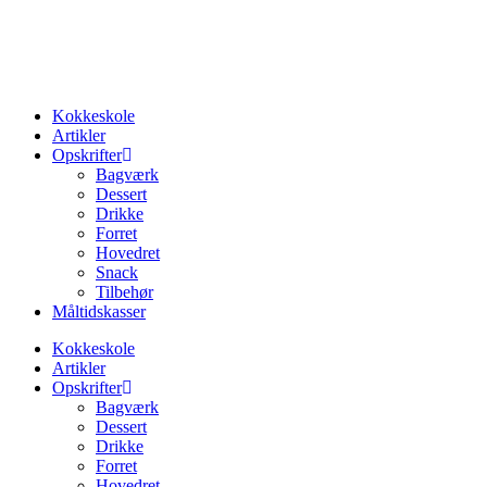
Videre
til
indhold
Kokkeskole
Artikler
Opskrifter
Bagværk
Dessert
Drikke
Forret
Hovedret
Snack
Tilbehør
Måltidskasser
Kokkeskole
Artikler
Opskrifter
Bagværk
Dessert
Drikke
Forret
Hovedret