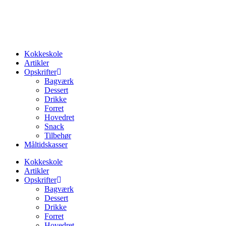
Videre
til
indhold
Kokkeskole
Artikler
Opskrifter
Bagværk
Dessert
Drikke
Forret
Hovedret
Snack
Tilbehør
Måltidskasser
Kokkeskole
Artikler
Opskrifter
Bagværk
Dessert
Drikke
Forret
Hovedret