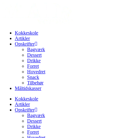
Videre
til
indhold
Kokkeskole
Artikler
Opskrifter
Bagværk
Dessert
Drikke
Forret
Hovedret
Snack
Tilbehør
Måltidskasser
Kokkeskole
Artikler
Opskrifter
Bagværk
Dessert
Drikke
Forret
Hovedret