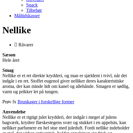
Snack
Tilbehør
Måltidskasser
Nellike
Råvarer
Sæson
Hele året
Smag
Nellike er et ret direkte krydderi, og man er sjældent i tvivl, når det
indgår i en ret. Stoffet eugenol giver nelliker deres karakteristiske
aroma, der kan minde lidt om kanel og allehånde. Smagen er sødlig,
varm og prikker let på tungen.
Prøv fx
Brunkager i forskellige former
Anvendelse
Nellike er et rigtigt julet krydderi, der indgår i meget af julens
bagværk, krydrer flæskestegens svær og stukket i en appelsin, kan
nelliker parfumere en hel stue med juleduft. Fordi nellike indeholder