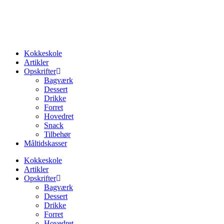
Videre
til
indhold
Kokkeskole
Artikler
Opskrifter
Bagværk
Dessert
Drikke
Forret
Hovedret
Snack
Tilbehør
Måltidskasser
Kokkeskole
Artikler
Opskrifter
Bagværk
Dessert
Drikke
Forret
Hovedret