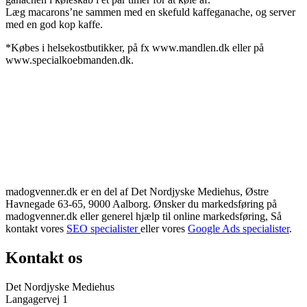
Læg macarons’ne sammen med en skefuld kaffeganache, og server
med en god kop kaffe.
*Købes i helsekostbutikker, på fx www.mandlen.dk eller på
www.specialkoebmanden.dk.
madogvenner.dk er en del af Det Nordjyske Mediehus, Østre
Havnegade 63-65, 9000 Aalborg. Ønsker du markedsføring på
madogvenner.dk eller generel hjælp til online markedsføring, Så
kontakt vores
SEO specialister
eller vores
Google Ads specialister
.
Kontakt os
Det Nordjyske Mediehus
Langagervej 1