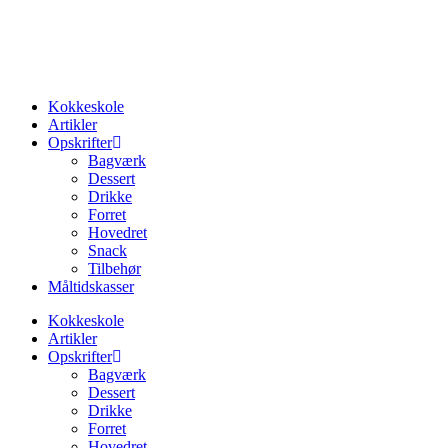
Videre
til
indhold
Kokkeskole
Artikler
Opskrifter
Bagværk
Dessert
Drikke
Forret
Hovedret
Snack
Tilbehør
Måltidskasser
Kokkeskole
Artikler
Opskrifter
Bagværk
Dessert
Drikke
Forret
Hovedret