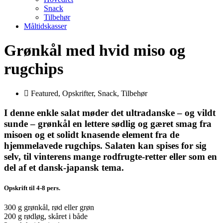
Snack
Tilbehør
Måltidskasser
Grønkål med hvid miso og
rugchips
Featured
,
Opskrifter
,
Snack
,
Tilbehør
I denne enkle salat møder det ultradanske – og vildt
sunde – grønkål en lettere sødlig og gæret smag fra
misoen og et solidt knasende element fra de
hjemmelavede rugchips. Salaten kan spises for sig
selv, til vinterens mange rodfrugte-retter eller som en
del af et dansk-japansk tema.
Opskrift til 4-8 pers.
300 g grønkål, rød eller grøn
200 g rødløg, skåret i både