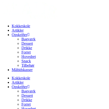
Videre
til
indhold
Kokkeskole
Artikler
Opskrifter
Bagværk
Dessert
Drikke
Forret
Hovedret
Snack
Tilbehør
Måltidskasser
Kokkeskole
Artikler
Opskrifter
Bagværk
Dessert
Drikke
Forret
Hovedret