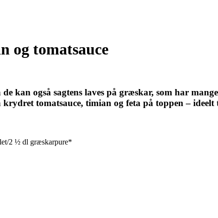
an og tomatsauce
n de kan også sagtens laves på græskar, som har mange
 krydret tomatsauce, timian og feta på toppen – ideelt 
llet/2 ½ dl græskarpure*