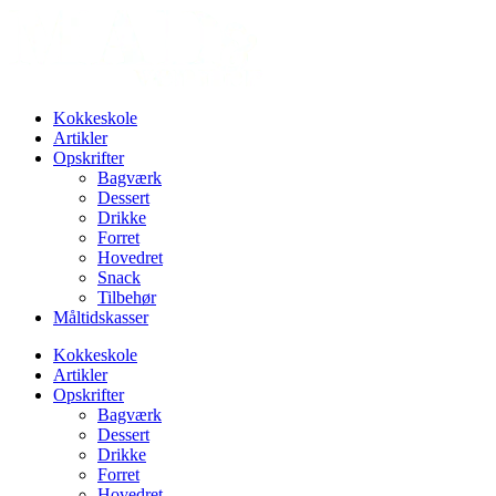
Videre
til
indhold
Kokkeskole
Artikler
Opskrifter
Bagværk
Dessert
Drikke
Forret
Hovedret
Snack
Tilbehør
Måltidskasser
Kokkeskole
Artikler
Opskrifter
Bagværk
Dessert
Drikke
Forret
Hovedret