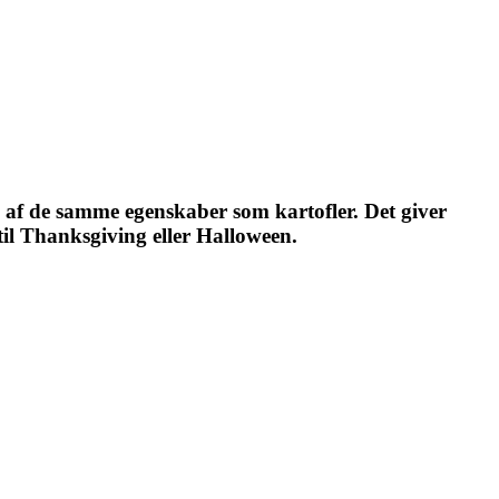
 af de samme egenskaber som kartofler. Det giver
til Thanksgiving eller Halloween.