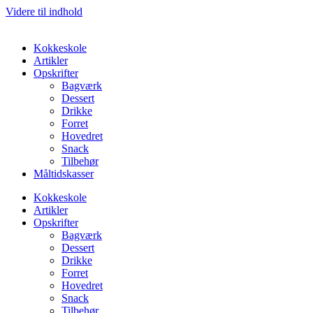
Videre til indhold
Kokkeskole
Artikler
Opskrifter
Bagværk
Dessert
Drikke
Forret
Hovedret
Snack
Tilbehør
Måltidskasser
Kokkeskole
Artikler
Opskrifter
Bagværk
Dessert
Drikke
Forret
Hovedret
Snack
Tilbehør