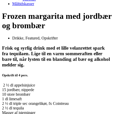
Måltidskasser
Frozen margarita med jordbær
og brombær
Drikke
,
Featured
,
Opskrifter
Frisk og syrlig drink med et lille velanrettet spark
fra tequilaen. Lige til en varm sommeraften eller
bare til, når lysten til en blanding af bær og alkohol
melder sig.
Opskrift til 4 pers.
2 ½ dl appelsinjuice
15 jordbær, nippede
10 store brombær
1 dl limesaft
2 ½ dl triple sec orangelikør, fx Cointreau
2 ½ dl tequila
Masser af isterninger