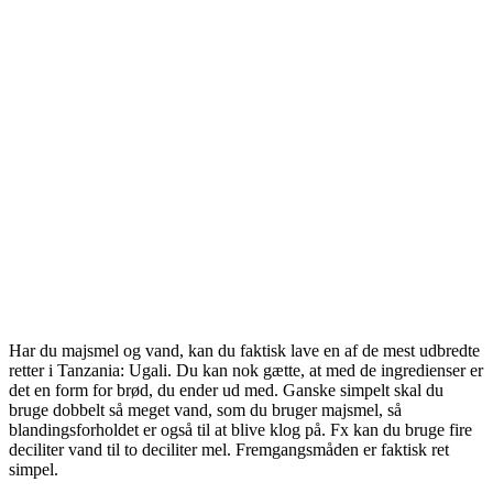
Har du majsmel og vand, kan du faktisk lave en af de mest udbredte
retter i Tanzania: Ugali. Du kan nok gætte, at med de ingredienser er
det en form for brød, du ender ud med. Ganske simpelt skal du
bruge dobbelt så meget vand, som du bruger majsmel, så
blandingsforholdet er også til at blive klog på. Fx kan du bruge fire
deciliter vand til to deciliter mel. Fremgangsmåden er faktisk ret
simpel.