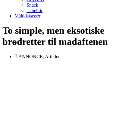
Snack
Tilbehør
Måltidskasser
To simple, men eksotiske
brødretter til madaftenen
ANNONCE
,
Artikler