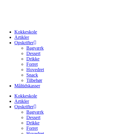
Videre
til
indhold
Kokkeskole
Artikler
Opskrifter
Bagværk
Dessert
Drikke
Forret
Hovedret
Snack
Tilbehør
Måltidskasser
Kokkeskole
Artikler
Opskrifter
Bagværk
Dessert
Drikke
Forret
Hovedret