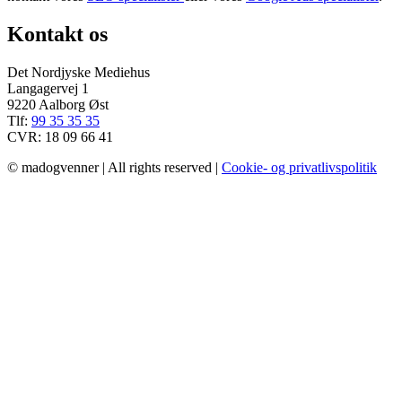
Kontakt os
Det Nordjyske Mediehus
Langagervej 1
9220 Aalborg Øst
Tlf:
99 35 35 35
CVR: 18 09 66 41
© madogvenner | All rights reserved |
Cookie- og privatlivspolitik