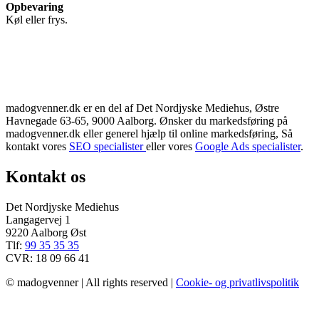
Opbevaring
Køl eller frys.
madogvenner.dk er en del af Det Nordjyske Mediehus, Østre
Havnegade 63-65, 9000 Aalborg. Ønsker du markedsføring på
madogvenner.dk eller generel hjælp til online markedsføring, Så
kontakt vores
SEO specialister
eller vores
Google Ads specialister
.
Kontakt os
Det Nordjyske Mediehus
Langagervej 1
9220 Aalborg Øst
Tlf:
99 35 35 35
CVR: 18 09 66 41
© madogvenner | All rights reserved |
Cookie- og privatlivspolitik