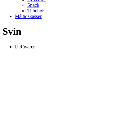
Snack
Tilbehør
Måltidskasser
Svin
Råvarer