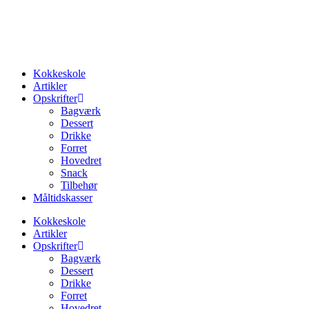
Videre
til
indhold
Kokkeskole
Artikler
Opskrifter
Bagværk
Dessert
Drikke
Forret
Hovedret
Snack
Tilbehør
Måltidskasser
Kokkeskole
Artikler
Opskrifter
Bagværk
Dessert
Drikke
Forret
Hovedret