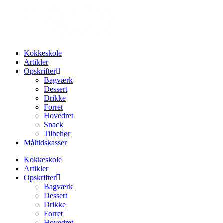
Videre
til
indhold
Kokkeskole
Artikler
Opskrifter
Bagværk
Dessert
Drikke
Forret
Hovedret
Snack
Tilbehør
Måltidskasser
Kokkeskole
Artikler
Opskrifter
Bagværk
Dessert
Drikke
Forret
Hovedret