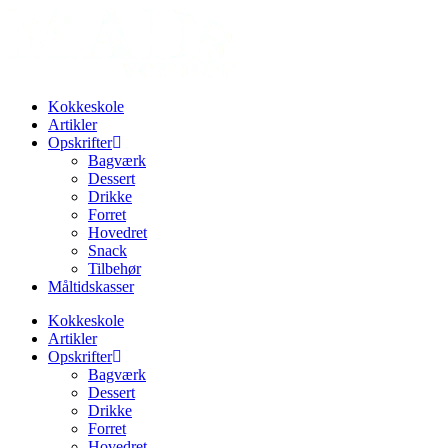
Kokkeskole
Artikler
Opskrifter
Bagværk
Dessert
Drikke
Forret
Hovedret
Snack
Tilbehør
Måltidskasser
Kokkeskole
Artikler
Opskrifter
Bagværk
Dessert
Drikke
Forret
Hovedret