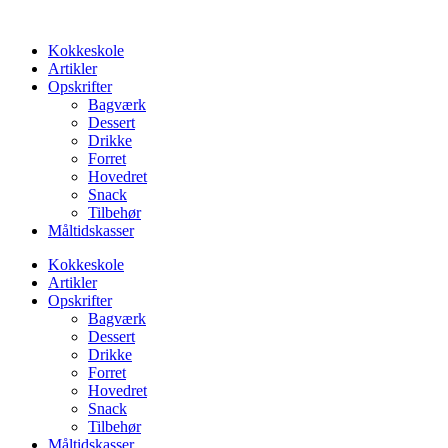
Videre
til
Kokkeskole
indhold
Artikler
Opskrifter
Bagværk
Dessert
Drikke
Forret
Hovedret
Snack
Tilbehør
Måltidskasser
Kokkeskole
Artikler
Opskrifter
Bagværk
Dessert
Drikke
Forret
Hovedret
Snack
Tilbehør
Måltidskasser