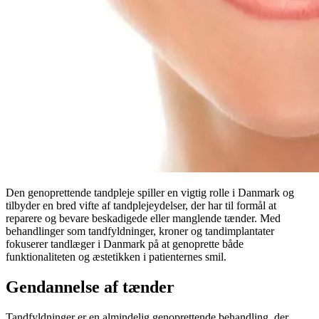
Den genoprettende tandpleje spiller en vigtig rolle i Danmark og
tilbyder en bred vifte af tandplejeydelser, der har til formål at
reparere og bevare beskadigede eller manglende tænder. Med
behandlinger som tandfyldninger, kroner og tandimplantater
fokuserer tandlæger i Danmark på at genoprette både
funktionaliteten og æstetikken i patienternes smil.
Gendannelse af tænder
Tandfyldninger er en almindelig genoprettende behandling, der