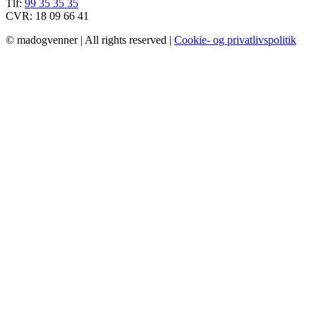
Tlf:
99 35 35 35
CVR: 18 09 66 41
© madogvenner | All rights reserved |
Cookie- og privatlivspolitik