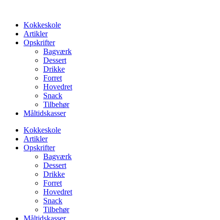
Videre
til
Kokkeskole
indhold
Artikler
Opskrifter
Bagværk
Dessert
Drikke
Forret
Hovedret
Snack
Tilbehør
Måltidskasser
Kokkeskole
Artikler
Opskrifter
Bagværk
Dessert
Drikke
Forret
Hovedret
Snack
Tilbehør
Måltidskasser