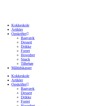
Kokkeskole
Artikler
Opskrifter
Bagværk
Dessert
Drikke
Forret
Hovedret
Snack
Tilbehør
Måltidskasser
Kokkeskole
Artikler
Opskrifter
Bagværk
Dessert
Drikke
Forret
Hovedret