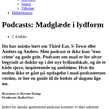
Snack
Tilbehør
Måltidskasser
Podcasts: Madglæde i lydform
Artikler
Du har måske hørt om Third Ear, S-Town eller
Anders og Anders. Men podcast er ikke kun ’true
crime’ og gode grin. Podcasts om mad er for alvor
begyndt at dukke op i det nye lydlandskab, og de er
både sjove, inspirerende og ambitiøse. Hvis du
endnu ikke er gået på opdagelse i mad-podcasternes
verden, er her en guide til de bedste af slagsen lige
nu.
Bearnaise er Dyrenes Konge
Producent: Radio24syv
Inden for danske gastronomi-podcasts kommer vi ikke udenom