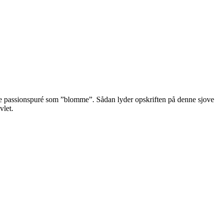
le passionspuré som ”blomme”. Sådan lyder opskriften på denne sjove
vlet.