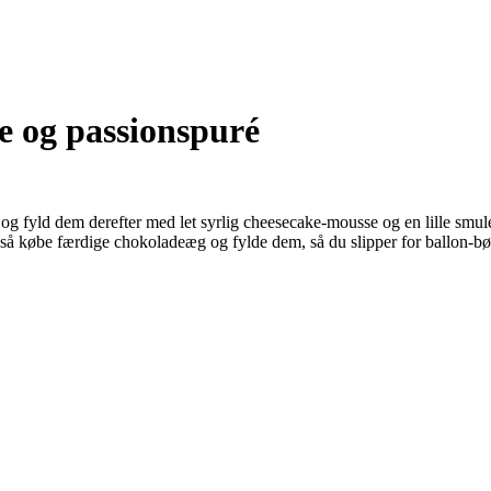
 og passionspuré
og fyld dem derefter med let syrlig cheesecake-mousse og en lille smu
gså købe færdige chokoladeæg og fylde dem, så du slipper for ballon-bø