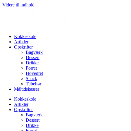
Videre til indhold
Kokkeskole
Artikler
Opskrifter
Bagværk
Dessert
Drikke
Forret
Hovedret
Snack
Tilbehør
Måltidskasser
Kokkeskole
Artikler
Opskrifter
Bagværk
Dessert
Drikke
Forret