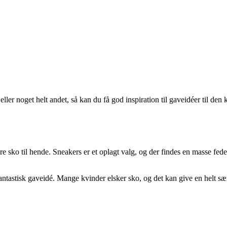
eller noget helt andet, så kan du få god inspiration til gaveidéer til de
re sko til hende. Sneakers er et oplagt valg, og der findes en masse fed
 fantastisk gaveidé. Mange kvinder elsker sko, og det kan give en helt sæ