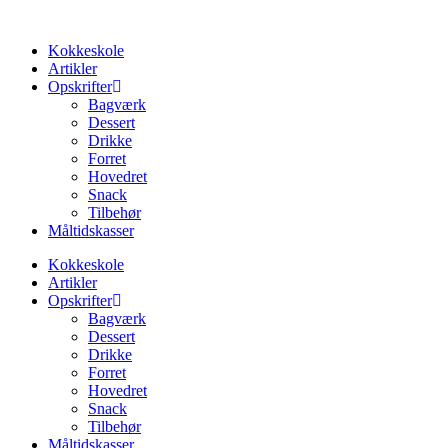
Kokkeskole
Artikler
Opskrifter
Bagværk
Dessert
Drikke
Forret
Hovedret
Snack
Tilbehør
Måltidskasser
Kokkeskole
Artikler
Opskrifter
Bagværk
Dessert
Drikke
Forret
Hovedret
Snack
Tilbehør
Måltidskasser