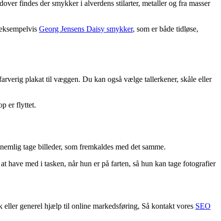
over findes der smykker i alverdens stilarter, metaller og fra masser
e eksempelvis
Georg Jensens Daisy smykker
, som er både tidløse,
farverig plakat til væggen. Du kan også vælge tallerkener, skåle eller
 er flyttet.
n nemlig tage billeder, som fremkaldes med det samme.
t have med i tasken, når hun er på farten, så hun kan tage fotografier
ler generel hjælp til online markedsføring, Så kontakt vores
SEO