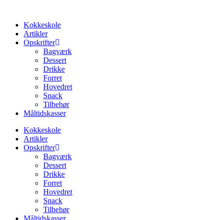
Videre
til
Kokkeskole
indhold
Artikler
Opskrifter
Bagværk
Dessert
Drikke
Forret
Hovedret
Snack
Tilbehør
Måltidskasser
Kokkeskole
Artikler
Opskrifter
Bagværk
Dessert
Drikke
Forret
Hovedret
Snack
Tilbehør
Måltidskasser