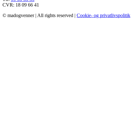
CVR: 18 09 66 41
© madogvenner | All rights reserved |
Cookie- og privatlivspolitik