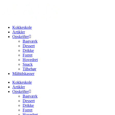
Kokkeskole
Artikler
Opskrifter
Bagværk
Dessert
Drikke
Forret
Hovedret
Snack
Tilbehør
Måltidskasser
Kokkeskole
Artikler
Opskrifter
Bagværk
Dessert
Drikke
Forret
Hovedret