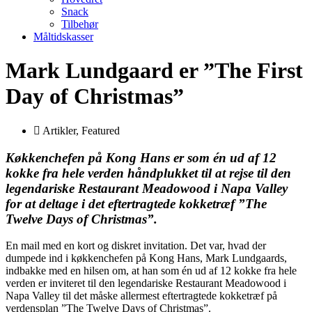
Snack
Tilbehør
Måltidskasser
Mark Lundgaard er ”The First
Day of Christmas”
Artikler
,
Featured
Køkkenchefen på Kong Hans er som én ud af 12
kokke fra hele verden håndplukket til at rejse til den
legendariske Restaurant Meadowood i Napa Valley
for at deltage i det eftertragtede kokketræf ”The
Twelve Days of Christmas”.
En mail med en kort og diskret invitation. Det var, hvad der
dumpede ind i køkkenchefen på Kong Hans, Mark Lundgaards,
indbakke med en hilsen om, at han som én ud af 12 kokke fra hele
verden er inviteret til den legendariske Restaurant Meadowood i
Napa Valley til det måske allermest eftertragtede kokketræf på
verdensplan ”The Twelve Days of Christmas”.