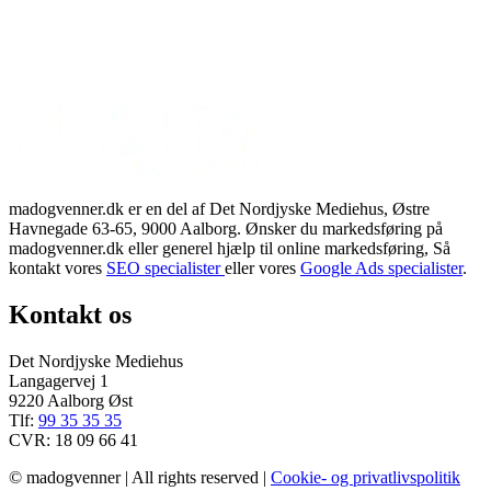
madogvenner.dk er en del af Det Nordjyske Mediehus, Østre
Havnegade 63-65, 9000 Aalborg. Ønsker du markedsføring på
madogvenner.dk eller generel hjælp til online markedsføring, Så
kontakt vores
SEO specialister
eller vores
Google Ads specialister
.
Kontakt os
Det Nordjyske Mediehus
Langagervej 1
9220 Aalborg Øst
Tlf:
99 35 35 35
CVR: 18 09 66 41
© madogvenner | All rights reserved |
Cookie- og privatlivspolitik