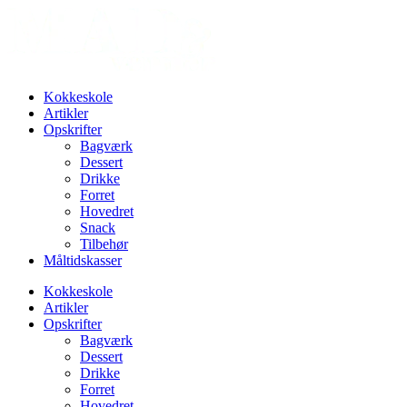
Videre
til
indhold
Kokkeskole
Artikler
Opskrifter
Bagværk
Dessert
Drikke
Forret
Hovedret
Snack
Tilbehør
Måltidskasser
Kokkeskole
Artikler
Opskrifter
Bagværk
Dessert
Drikke
Forret
Hovedret