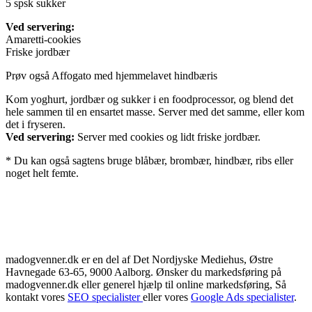
5 spsk sukker
Ved servering:
Amaretti-cookies
Friske jordbær
Prøv også Affogato med hjemmelavet hindbæris
Kom yoghurt, jordbær og sukker i en foodprocessor, og blend det
hele sammen til en ensartet masse. Server med det samme, eller kom
det i fryseren.
Ved servering:
Server med cookies og lidt friske jordbær.
* Du kan også sagtens bruge blåbær, brombær, hindbær, ribs eller
noget helt femte.
madogvenner.dk er en del af Det Nordjyske Mediehus, Østre
Havnegade 63-65, 9000 Aalborg. Ønsker du markedsføring på
madogvenner.dk eller generel hjælp til online markedsføring, Så
kontakt vores
SEO specialister
eller vores
Google Ads specialister
.