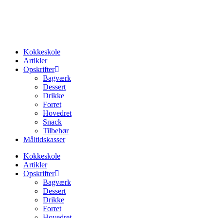
Videre
til
indhold
Kokkeskole
Artikler
Opskrifter
Bagværk
Dessert
Drikke
Forret
Hovedret
Snack
Tilbehør
Måltidskasser
Kokkeskole
Artikler
Opskrifter
Bagværk
Dessert
Drikke
Forret
Hovedret