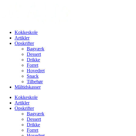
Videre
til
indhold
Kokkeskole
Artikler
Opskrifter
Bagværk
Dessert
Drikke
Forret
Hovedret
Snack
Tilbehør
Måltidskasser
Kokkeskole
Artikler
Opskrifter
Bagværk
Dessert
Drikke
Forret
Hovedret