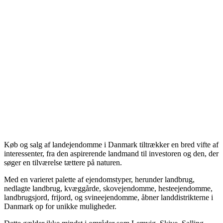
Køb og salg af landejendomme i Danmark tiltrækker en bred vifte af
interessenter, fra den aspirerende landmand til investoren og den, der
søger en tilværelse tættere på naturen.
Med en varieret palette af ejendomstyper, herunder landbrug,
nedlagte landbrug, kvæggårde, skovejendomme, hesteejendomme,
landbrugsjord, frijord, og svineejendomme, åbner landdistrikterne i
Danmark op for unikke muligheder.