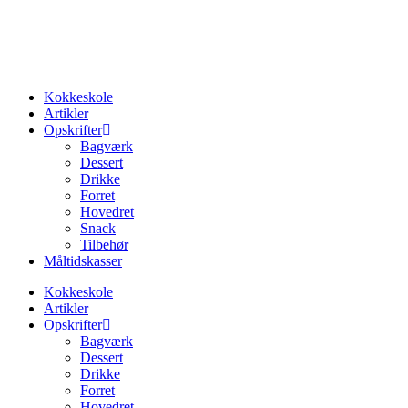
Videre
til
indhold
Kokkeskole
Artikler
Opskrifter
Bagværk
Dessert
Drikke
Forret
Hovedret
Snack
Tilbehør
Måltidskasser
Kokkeskole
Artikler
Opskrifter
Bagværk
Dessert
Drikke
Forret
Hovedret