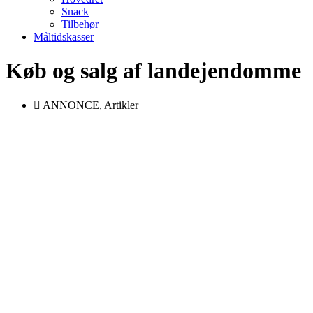
Snack
Tilbehør
Måltidskasser
Køb og salg af landejendomme
ANNONCE
,
Artikler