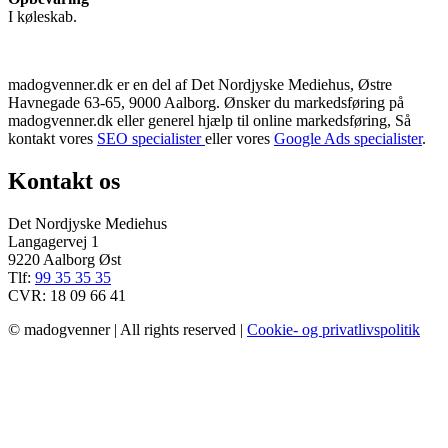
I køleskab.
madogvenner.dk er en del af Det Nordjyske Mediehus, Østre
Havnegade 63-65, 9000 Aalborg. Ønsker du markedsføring på
madogvenner.dk eller generel hjælp til online markedsføring, Så
kontakt vores
SEO specialister
eller vores
Google Ads specialister
.
Kontakt os
Det Nordjyske Mediehus
Langagervej 1
9220 Aalborg Øst
Tlf:
99 35 35 35
CVR: 18 09 66 41
© madogvenner | All rights reserved |
Cookie- og privatlivspolitik