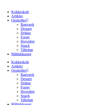
Kokkeskole
Artikler
Opskrifter
Bagværk
Dessert
Drikke
Forret
Hovedret
Snack
Tilbehør
Måltidskasser
Kokkeskole
Artikler
Opskrifter
Bagværk
Dessert
Drikke
Forret
Hovedret
Snack
Tilbehør
Måltidskasser