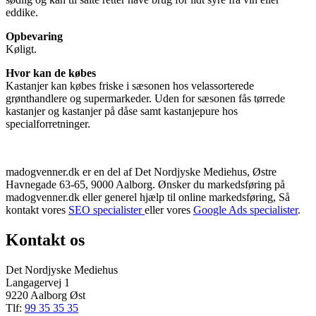
eddike.
Opbevaring
Køligt.
Hvor kan de købes
Kastanjer kan købes friske i sæsonen hos velassorterede
grønthandlere og supermarkeder. Uden for sæsonen fås tørrede
kastanjer og kastanjer på dåse samt kastanjepure hos
specialforretninger.
madogvenner.dk er en del af Det Nordjyske Mediehus, Østre
Havnegade 63-65, 9000 Aalborg. Ønsker du markedsføring på
madogvenner.dk eller generel hjælp til online markedsføring, Så
kontakt vores
SEO specialister
eller vores
Google Ads specialister
.
Kontakt os
Det Nordjyske Mediehus
Langagervej 1
9220 Aalborg Øst
Tlf:
99 35 35 35