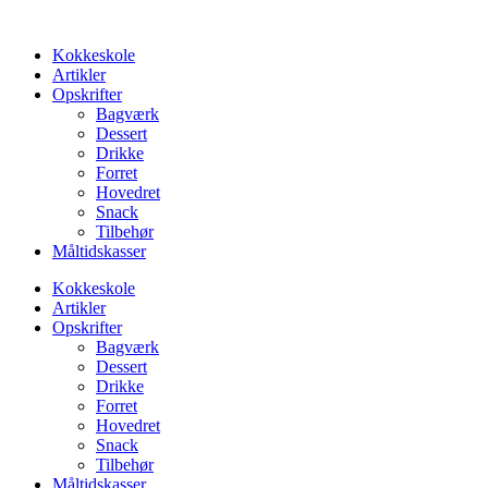
Videre
til
Kokkeskole
indhold
Artikler
Opskrifter
Bagværk
Dessert
Drikke
Forret
Hovedret
Snack
Tilbehør
Måltidskasser
Kokkeskole
Artikler
Opskrifter
Bagværk
Dessert
Drikke
Forret
Hovedret
Snack
Tilbehør
Måltidskasser