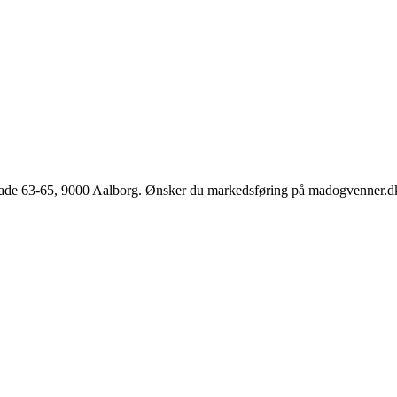
e 63-65, 9000 Aalborg. Ønsker du markedsføring på madogvenner.dk el