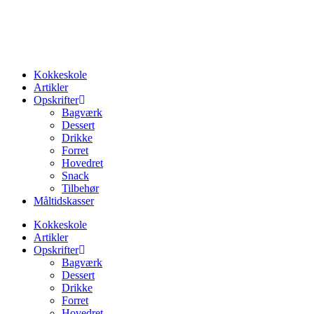
Kokkeskole
Artikler
Opskrifter
Bagværk
Dessert
Drikke
Forret
Hovedret
Snack
Tilbehør
Måltidskasser
Kokkeskole
Artikler
Opskrifter
Bagværk
Dessert
Drikke
Forret
Hovedret