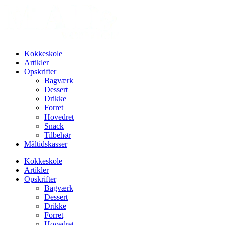
Kokkeskole
Artikler
Opskrifter
Bagværk
Dessert
Drikke
Forret
Hovedret
Snack
Tilbehør
Måltidskasser
Kokkeskole
Artikler
Opskrifter
Bagværk
Dessert
Drikke
Forret
Hovedret