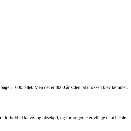
bage i 1600 tallet. Men det er 8000 år siden, at uroksen blev tæmmet,
forhold til kalve- og oksekød, og forbrugerne er villige til at betale