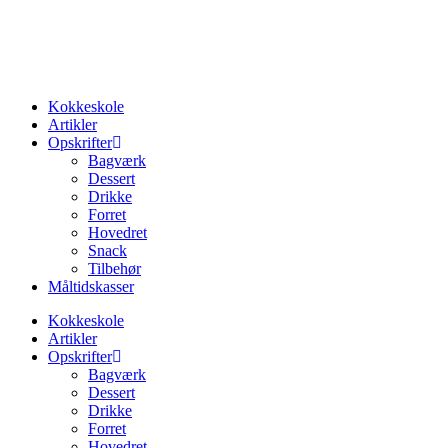
Videre
til
indhold
Kokkeskole
Artikler
Opskrifter
Bagværk
Dessert
Drikke
Forret
Hovedret
Snack
Tilbehør
Måltidskasser
Kokkeskole
Artikler
Opskrifter
Bagværk
Dessert
Drikke
Forret
Hovedret