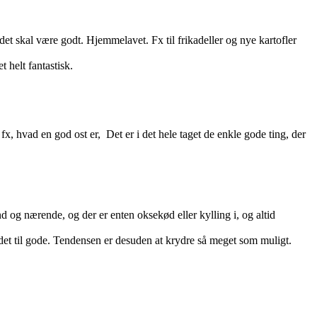
t skal være godt. Hjemmelavet. Fx til frikadeller og nye kartofler
 helt fantastisk.
d fx, hvad en god ost er, Det er i det hele taget de enkle gode ting, der
d og nærende, og der er enten oksekød eller kylling i, og altid
det til gode. Tendensen er desuden at krydre så meget som muligt.