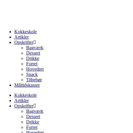
Videre
til
indhold
Kokkeskole
Artikler
Opskrifter
Bagværk
Dessert
Drikke
Forret
Hovedret
Snack
Tilbehør
Måltidskasser
Kokkeskole
Artikler
Opskrifter
Bagværk
Dessert
Drikke
Forret
Hovedret