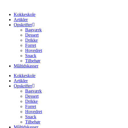
Videre
til
Kokkeskole
indhold
Artikler
Opskrifter
Bagværk
Dessert
Drikke
Forret
Hovedret
Snack
Tilbehør
Måltidskasser
Kokkeskole
Artikler
Opskrifter
Bagværk
Dessert
Drikke
Forret
Hovedret
Snack
Tilbehør
Måltidskasser