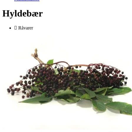
Hyldebær
Råvarer