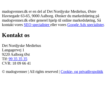
madogvenner.dk er en del af Det Nordjyske Mediehus, Østre
Havnegade 63-65, 9000 Aalborg. Ønsker du markedsføring på
madogvenner.dk eller generel hjælp til online markedsføring, Så
kontakt vores
SEO specialister
eller vores
Google Ads specialister
.
Kontakt os
Det Nordjyske Mediehus
Langagervej 1
9220 Aalborg Øst
Tlf:
99 35 35 35
CVR: 18 09 66 41
© madogvenner | All rights reserved |
Cookie- og privatlivspolitik