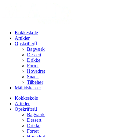
Videre
til
indhold
Kokkeskole
Artikler
Opskrifter
Bagværk
Dessert
Drikke
Forret
Hovedret
Snack
Tilbehør
Måltidskasser
Kokkeskole
Artikler
Opskrifter
Bagværk
Dessert
Drikke
Forret
Hovedret