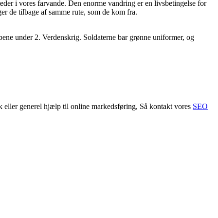
steder i vores farvande. Den enorme vandring er en livsbetingelse for
ger de tilbage af samme rute, som de kom fra.
skibene under 2. Verdenskrig. Soldaterne bar grønne uniformer, og
ler generel hjælp til online markedsføring, Så kontakt vores
SEO