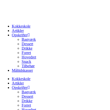
Videre
til
indhold
Kokkeskole
Artikler
Opskrifter
Bagværk
Dessert
Drikke
Forret
Hovedret
Snack
Tilbehør
Måltidskasser
Kokkeskole
Artikler
Opskrifter
Bagværk
Dessert
Drikke
Forret
Hovedret