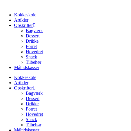
Videre
til
Kokkeskole
indhold
Artikler
Opskrifter
Bagværk
Dessert
Drikke
Forret
Hovedret
Snack
Tilbehør
Måltidskasser
Kokkeskole
Artikler
Opskrifter
Bagværk
Dessert
Drikke
Forret
Hovedret
Snack
Tilbehør
Måltidskasser