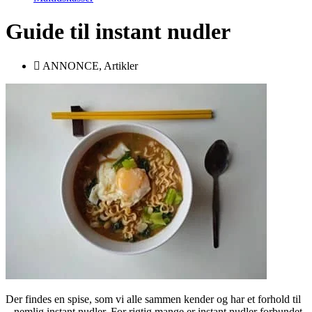
Guide til instant nudler
ANNONCE
,
Artikler
Der findes en spise, som vi alle sammen kender og har et forhold til
– nemlig instant nudler. For rigtig mange er instant nudler forbundet