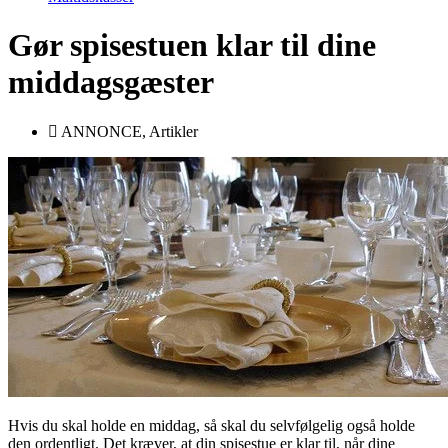
Gør spisestuen klar til dine
middagsgæster
ANNONCE
,
Artikler
Hvis du skal holde en middag, så skal du selvfølgelig også holde
den ordentligt. Det kræver, at din spisestue er klar til, når dine