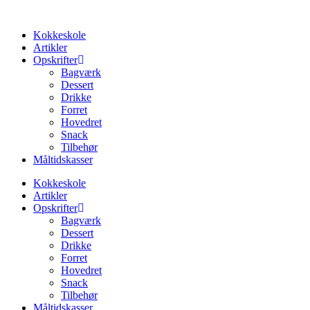
Videre
til
Kokkeskole
indhold
Artikler
Opskrifter
Bagværk
Dessert
Drikke
Forret
Hovedret
Snack
Tilbehør
Måltidskasser
Kokkeskole
Artikler
Opskrifter
Bagværk
Dessert
Drikke
Forret
Hovedret
Snack
Tilbehør
Måltidskasser