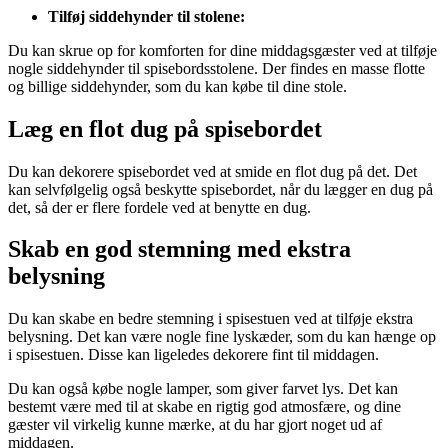
Tilføj siddehynder til stolene:
Du kan skrue op for komforten for dine middagsgæster ved at tilføje
nogle siddehynder til spisebordsstolene. Der findes en masse flotte
og billige siddehynder, som du kan købe til dine stole.
Læg en flot dug på spisebordet
Du kan dekorere spisebordet ved at smide en flot dug på det. Det
kan selvfølgelig også beskytte spisebordet, når du lægger en dug på
det, så der er flere fordele ved at benytte en dug.
Skab en god stemning med ekstra
belysning
Du kan skabe en bedre stemning i spisestuen ved at tilføje ekstra
belysning. Det kan være nogle fine lyskæder, som du kan hænge op
i spisestuen. Disse kan ligeledes dekorere fint til middagen.
Du kan også købe nogle lamper, som giver farvet lys. Det kan
bestemt være med til at skabe en rigtig god atmosfære, og dine
gæster vil virkelig kunne mærke, at du har gjort noget ud af
middagen.