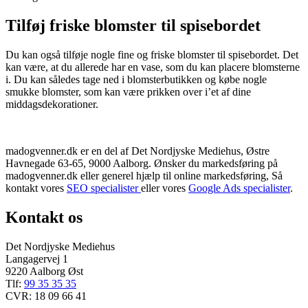
Tilføj friske blomster til spisebordet
Du kan også tilføje nogle fine og friske blomster til spisebordet. Det
kan være, at du allerede har en vase, som du kan placere blomsterne
i. Du kan således tage ned i blomsterbutikken og købe nogle
smukke blomster, som kan være prikken over i’et af dine
middagsdekorationer.
madogvenner.dk er en del af Det Nordjyske Mediehus, Østre
Havnegade 63-65, 9000 Aalborg. Ønsker du markedsføring på
madogvenner.dk eller generel hjælp til online markedsføring, Så
kontakt vores
SEO specialister
eller vores
Google Ads specialister
.
Kontakt os
Det Nordjyske Mediehus
Langagervej 1
9220 Aalborg Øst
Tlf:
99 35 35 35
CVR: 18 09 66 41