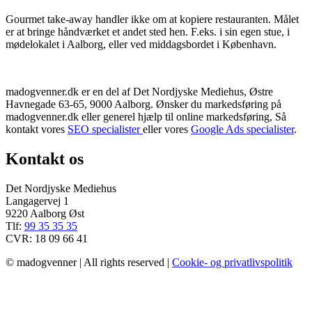
Gourmet take-away handler ikke om at kopiere restauranten. Målet
er at bringe håndværket et andet sted hen. F.eks. i sin egen stue, i
mødelokalet i Aalborg, eller ved middagsbordet i København.
madogvenner.dk er en del af Det Nordjyske Mediehus, Østre
Havnegade 63-65, 9000 Aalborg. Ønsker du markedsføring på
madogvenner.dk eller generel hjælp til online markedsføring, Så
kontakt vores
SEO specialister
eller vores
Google Ads specialister
.
Kontakt os
Det Nordjyske Mediehus
Langagervej 1
9220 Aalborg Øst
Tlf:
99 35 35 35
CVR: 18 09 66 41
© madogvenner | All rights reserved |
Cookie- og privatlivspolitik