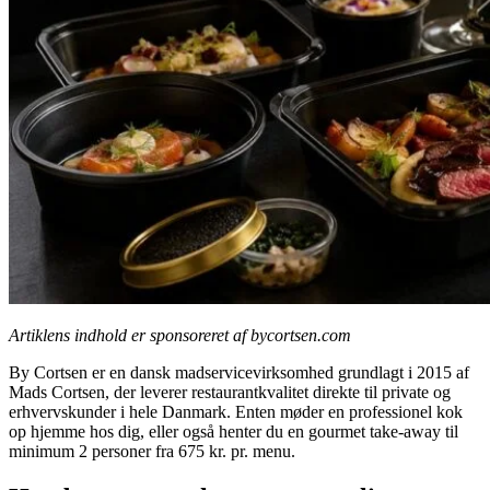
Artiklens indhold er sponsoreret af bycortsen.com
By Cortsen er en dansk madservicevirksomhed grundlagt i 2015 af
Mads Cortsen, der leverer restaurantkvalitet direkte til private og
erhvervskunder i hele Danmark. Enten møder en professionel kok
op hjemme hos dig, eller også henter du en gourmet take-away til
minimum 2 personer fra 675 kr. pr. menu.