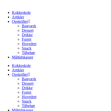
Videre
til
Kokkeskole
indhold
Artikler
Opskrifter
Bagværk
Dessert
Drikke
Forret
Hovedret
Snack
Tilbehør
Måltidskasser
Kokkeskole
Artikler
Opskrifter
Bagværk
Dessert
Drikke
Forret
Hovedret
Snack
Tilbehør
Måltidskasser