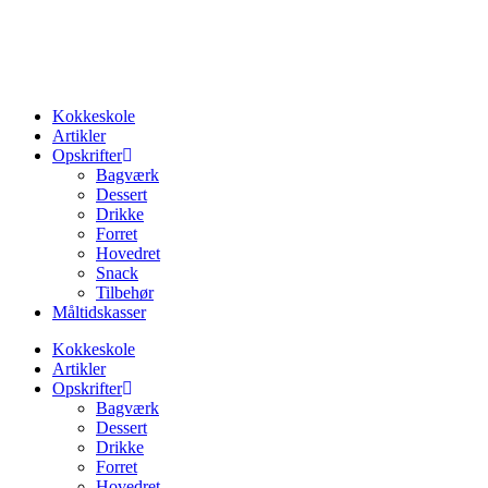
Videre
til
indhold
Kokkeskole
Artikler
Opskrifter
Bagværk
Dessert
Drikke
Forret
Hovedret
Snack
Tilbehør
Måltidskasser
Kokkeskole
Artikler
Opskrifter
Bagværk
Dessert
Drikke
Forret
Hovedret