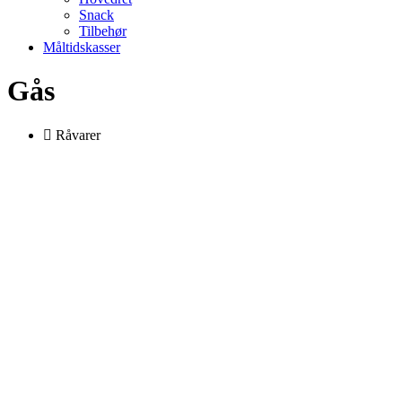
Snack
Tilbehør
Måltidskasser
Gås
Råvarer